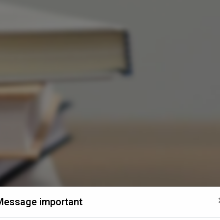
Message important