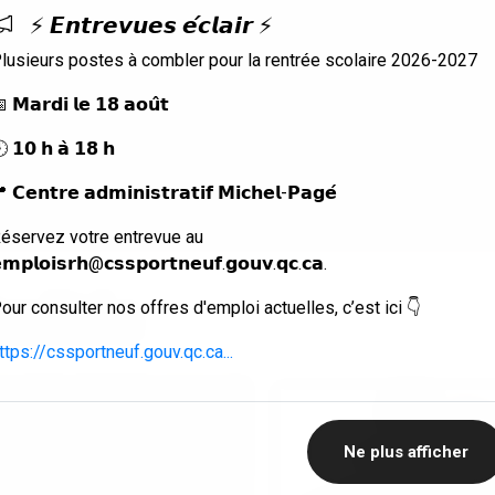
⚡ 𝙀𝙣𝙩𝙧𝙚𝙫𝙪𝙚𝙨 𝙚́𝙘𝙡𝙖𝙞𝙧 ⚡
lusieurs postes à combler pour la rentrée scolaire 2026-2027
 𝗠𝗮𝗿𝗱𝗶 𝗹𝗲 𝟭𝟴 𝗮𝗼𝘂̂𝘁
 𝟭𝟬 𝗵 𝗮̀ 𝟭𝟴 𝗵
 𝗖𝗲𝗻𝘁𝗿𝗲 𝗮𝗱𝗺𝗶𝗻𝗶𝘀𝘁𝗿𝗮𝘁𝗶𝗳 𝗠𝗶𝗰𝗵𝗲𝗹-𝗣𝗮𝗴𝗲́
éservez votre entrevue au
𝗺𝗽𝗹𝗼𝗶𝘀𝗿𝗵@𝗰𝘀𝘀𝗽𝗼𝗿𝘁𝗻𝗲𝘂𝗳.𝗴𝗼𝘂𝘃.𝗾𝗰.𝗰𝗮.
ualités
our consulter nos offres d'emploi actuelles, c’est ici 👇
ttps://cssportneuf.gouv.qc.ca...
Ne plus afficher