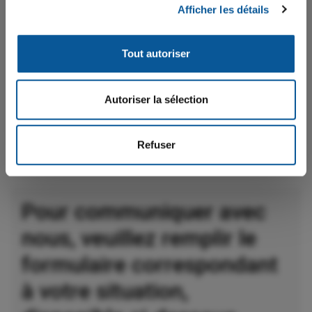
Afficher les détails
Ne plus afficher
Tout autoriser
Autoriser la sélection
Guylaine Allard
Refuser
Directrice du Service du transport scolaire
Pour communiquer avec
nous, veuillez remplir le
formulaire correspondant
à votre situation,