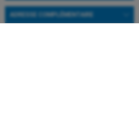
ADRESSE COMPLÉMENTAIRE
TRANSPORT OCCASIONNEL
MODIFICATION / INSCRIPTION EN
COURS D’ANNÉE
TRANSPORT DU MIDI
Documents à consulter
Politique relative à l'organisation du
transport scolaire