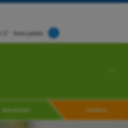
l
Nous joindre
Entreprises
Carrières