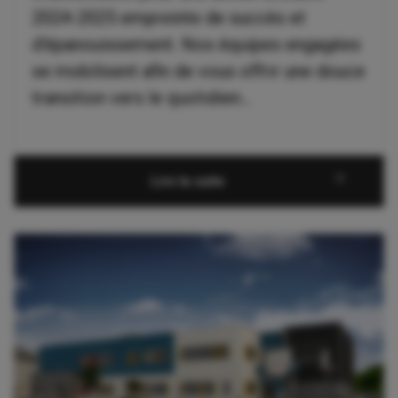
2024-2025 empreinte de succès et
d’épanouissement. Nos équipes engagées
se mobilisent afin de vous offrir une douce
transition vers le quotidien...
Lire la suite