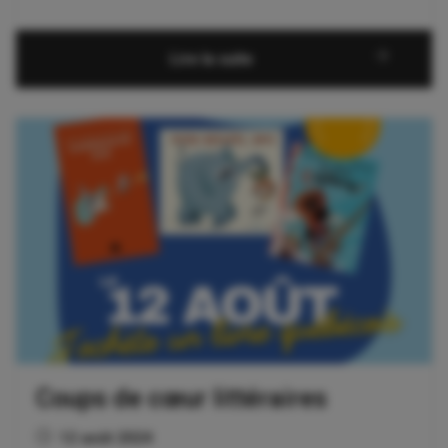
Lire la suite
Coups de cœur littéraires
12 août 2024