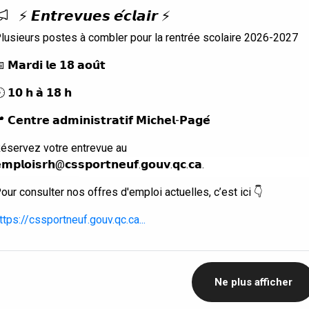
⚡ 𝙀𝙣𝙩𝙧𝙚𝙫𝙪𝙚𝙨 𝙚́𝙘𝙡𝙖𝙞𝙧 ⚡
lusieurs postes à combler pour la rentrée scolaire 2026-2027
 𝗠𝗮𝗿𝗱𝗶 𝗹𝗲 𝟭𝟴 𝗮𝗼𝘂̂𝘁
 𝟭𝟬 𝗵 𝗮̀ 𝟭𝟴 𝗵
 𝗖𝗲𝗻𝘁𝗿𝗲 𝗮𝗱𝗺𝗶𝗻𝗶𝘀𝘁𝗿𝗮𝘁𝗶𝗳 𝗠𝗶𝗰𝗵𝗲𝗹-𝗣𝗮𝗴𝗲́
éservez votre entrevue au
𝗺𝗽𝗹𝗼𝗶𝘀𝗿𝗵@𝗰𝘀𝘀𝗽𝗼𝗿𝘁𝗻𝗲𝘂𝗳.𝗴𝗼𝘂𝘃.𝗾𝗰.𝗰𝗮.
our consulter nos offres d'emploi actuelles, c’est ici 👇
ttps://cssportneuf.gouv.qc.ca...
Ne plus afficher