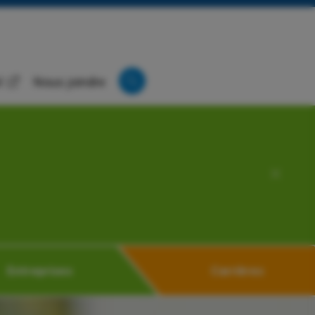
l
Nous joindre
Entreprises
Carrières