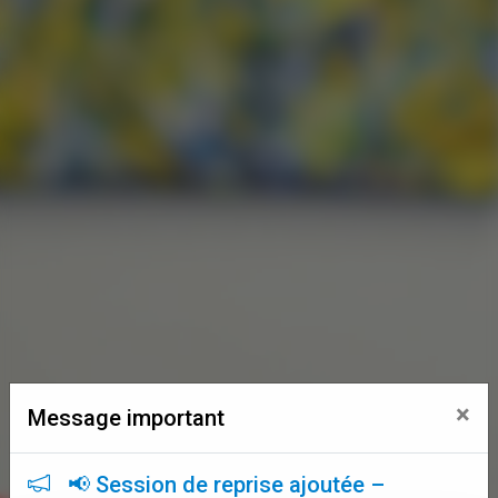
×
Message important
📢 Session de reprise ajoutée –