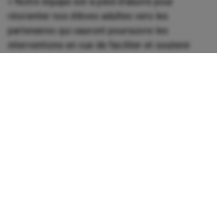
« Notre équipe est à pied d’œuvre pour
réorienter nos élèves adultes vers les
partenaires qui sauront poursuivre les
interventions en vue de faciliter et soutenir
l'intégration sociale et professionnelle de ces
nouveaux arrivants au sein de la communauté
portneuvoise. » conclut la directrice générale
du Centre de services scolaire de Portneuf.
Retour aux actualités
Contactez-nous