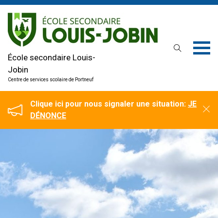
École secondaire Louis-
Jobin
Centre de services scolaire de Portneuf
Clique ici pour nous signaler une situation:
JE
DÉNONCE