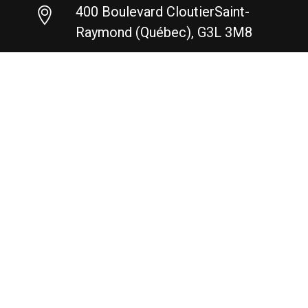
400 Boulevard Cloutier ​Saint-
Raymond (Québec), G3L 3M8
418 337-6721