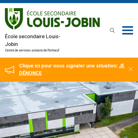
École secondaire Louis-
Jobin
Centre de services scolaire de Portneuf
Clique ici pour nous signaler une situation:
JE
DÉNONCE