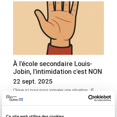
À l'école secondaire Louis-
Jobin, l'intimidation c'est NON
22 sept. 2025
Clique ici pour nous signaler une situation: JE
DÉNONCE...
Ce site web utilise des cookies