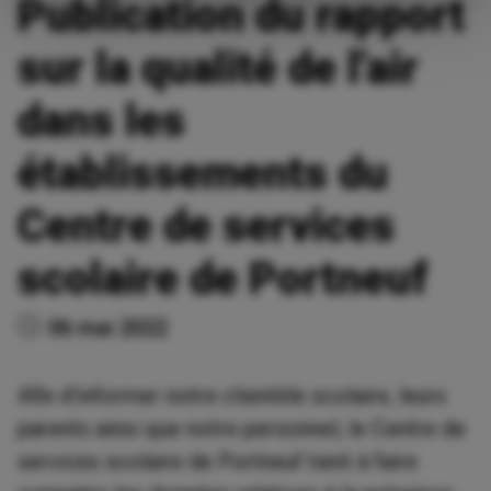
Publication du rapport
sur la qualité de l'air
dans les
établissements du
Centre de services
scolaire de Portneuf
06 mai 2022
Afin d’informer notre clientèle scolaire, leurs
parents ainsi que notre personnel, le Centre de
services scolaire de Portneuf tient à faire