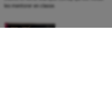
les mentorer en classe.
Retour aux actualités
Contactez-nous