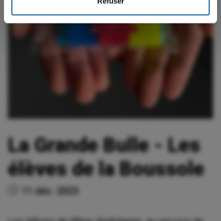
Refuser
La Grande Bulle - Les
élèves de la Boussole
11 déc. 2023