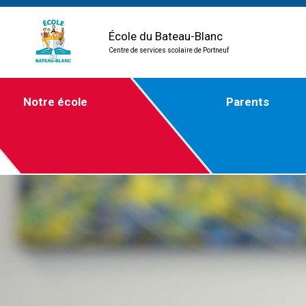
École du Bateau-Blanc
Centre de services scolaire de Portneuf
Notre école
Parents