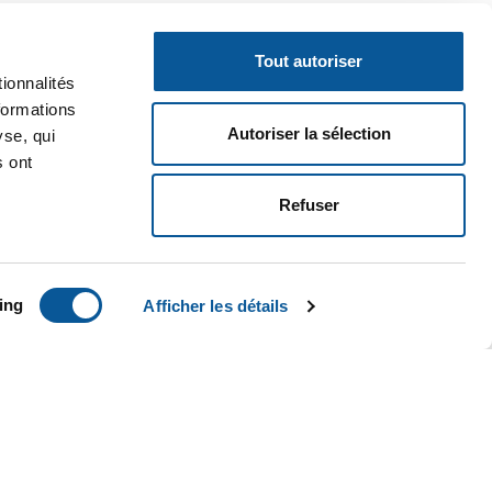
Tout autoriser
ionnalités
formations
Autoriser la sélection
yse, qui
s ont
Refuser
ing
Afficher les détails