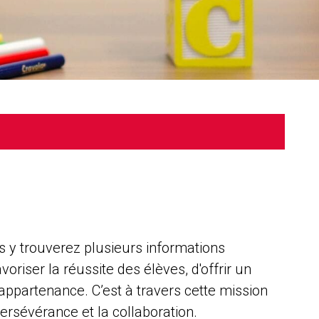
s y trouverez plusieurs informations
riser la réussite des élèves, d'offrir un
’appartenance. C’est à travers cette mission
ersévérance et la collaboration.