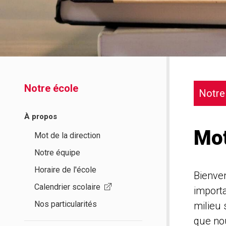
Notre école
Notre
À propos
Mot
Mot de la direction
Notre équipe
Horaire de l'école
Bienven
Calendrier scolaire
importa
Nos particularités
milieu 
que nou