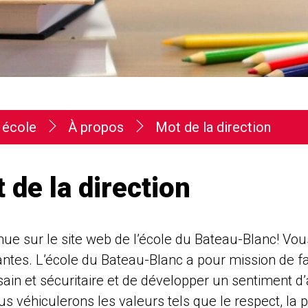
 école
À propos
Mot de la direction
 de la direction
ue sur le site web de l’école du Bateau-Blanc! Vou
ntes. L’école du Bateau-Blanc a pour mission de favo
sain et sécuritaire et de développer un sentiment d
s véhiculerons les valeurs tels que le respect, la p