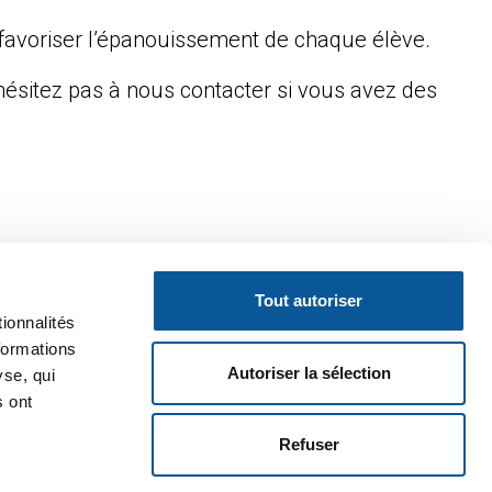
 favoriser l’épanouissement de chaque élève.
’hésitez pas à nous contacter si vous avez des
Tout autoriser
ionnalités
formations
Autoriser la sélection
yse, qui
s ont
Refuser