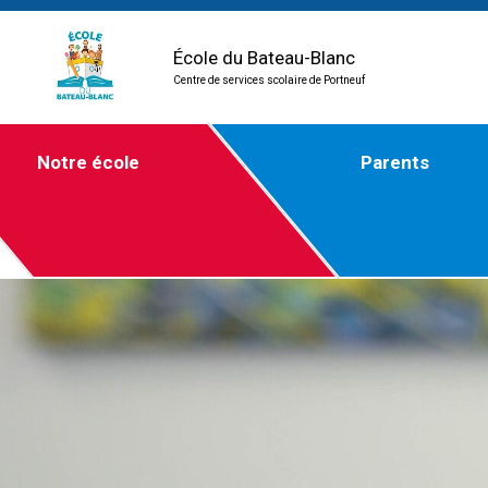
École du Bateau-Blanc
Centre de services scolaire de Portneuf
Notre école
Parents