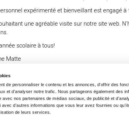
ersonnel expérimenté et bienveillant est engagé à
uhaitant une agréable visite sur notre site web. N
ns.
nnée scolaire à tous!
ne Matte
ice
ookies
t de personnaliser le contenu et les annonces, d'offrir des fonct
ux et d'analyser notre trafic. Nous partageons également des in
site avec nos partenaires de médias sociaux, de publicité et d'anal
 avec d'autres informations que vous leur avez fournies ou qu'il
lisation de leurs services.